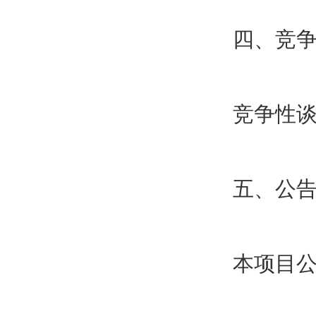
四、竞
竞争性谈
五、公
本项目