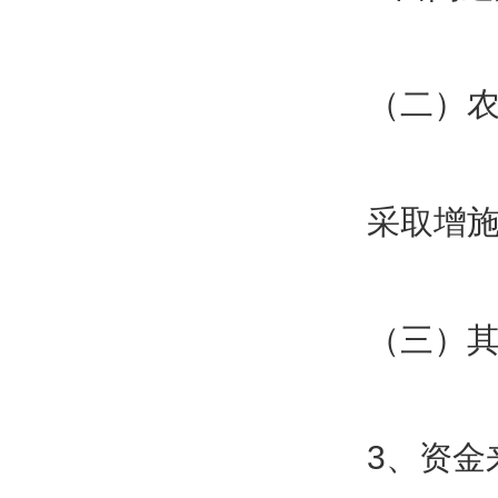
（二）
采取增施
（三）其
3、资金