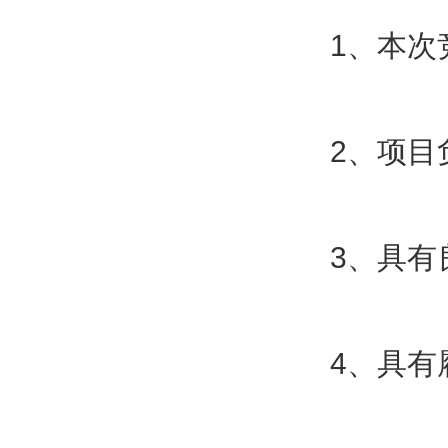
1、本
2、项
3、具有
4、具