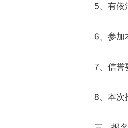
5、有依
6、参
7、信誉
8、本次
三、报