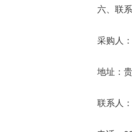
六、联
采购人
地址：贵
联系人