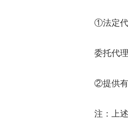
①法定
委托代
②提供
注：上