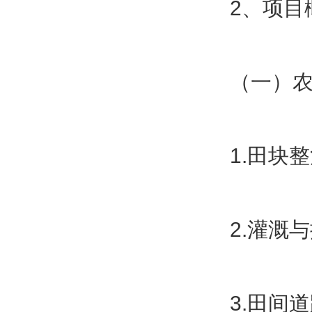
2、项目
（一）
1.田块
2.灌溉
3.田间