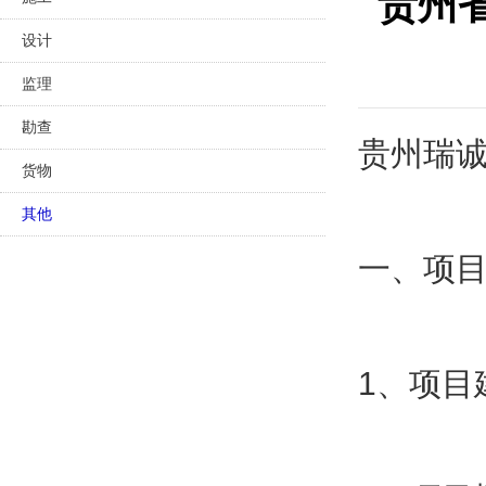
贵州
设计
监理
勘查
贵州瑞
货物
其他
一、项
1、项