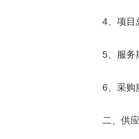
4、项目
5、服
6、采
二、供