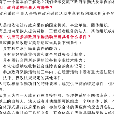
有了一个基本的了解吧？我们继续交流下政府采购法及条例的
四：政府采购当事人有哪些？
政府采购当事人是指在政府采购活动中享有权利和承担义务
人是指依法进行政府采购的国家机关、事业单位、团体组织。
商是指向采购人提供货物、工程或者服务的法人、其他组织或
五：供应商参加政府采购活动应当具备什么条件？
供应商参加政府采购活动应当具备下列条件：
）具有独立承担民事责任的能力；
）具有良好的商业信誉和健全的财务会计制度；
）具有履行合同所必需的设备和专业技术能力；
）有依法缴纳税收和社会保障资金的良好记录；
）参加政府采购活动前三年内，在经营活动中没有重大违法记
）法律、行政法规规定的其他条件。
人可以根据采购项目的特殊要求，规定供应商的特定条件，但
遇。
负责人为同一人或者存在直接控股、管理关系的不同供应商，
以上的自然人、法人或者其他组织可以组成一个联合体，以一
合体形式进行政府采购的，参加联合体的供应商均应当具备以
合体各方承担的工作和义务。联合体各方应当共同与采购人签