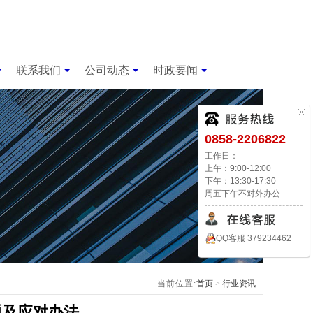
联系我们
公司动态
时政要闻
0858-2206822
工作日：
上午：9:00-12:00
下午：13:30-17:30
周五下午不对外办公
QQ客服 379234462
当前位置:
首页
>
行业资讯
题及应对办法