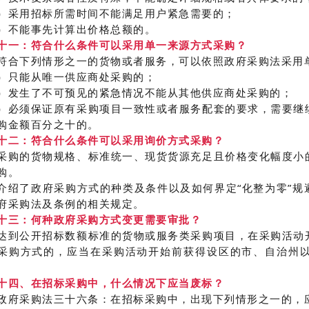
）采用招标所需时间不能满足用户紧急需要的；
）不能事先计算出价格总额的。
十一：符合什么条件可以采用单一来源方式采购？
符合下列情形之一的货物或者服务，可以依照政府采购法采用
）只能从唯一供应商处采购的；
）发生了不可预见的紧急情况不能从其他供应商处采购的；
）必须保证原有采购项目一致性或者服务配套的要求，需要继
购金额百分之十的。
十二：符合什么条件可以采用询价方式采购？
采购的货物规格、标准统一、现货货源充足且价格变化幅度小
购。
介绍了政府采购方式的种类及条件以及如何界定“化整为零”
府采购法及条例的相关规定。
十三：何种政府采购方式变更需要审批？
达到公开招标数额标准的货物或服务类采购项目，在采购活动
采购方式的，应当在采购活动开始前获得设区的市、自治州
十四、在招标采购中，什么情况下应当废标？
政府采购法三十六条：在招标采购中，出现下列情形之一的，