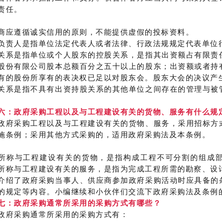
责任。
商应遵循诚实信用的原则，不能提供虚假的投标资料。
负责人是指单位法定代表人或者法律、行政法规规定代表单位
关系是指单位或个人股东的控股关系，是指其出资额占有限责
股份有限公司股本总额百分之五十以上的股东；出资额或者持
有的股份所享有的表决权已足以对股东会。股东大会的决议产
关系是指不具有出资持股关系的其他单位之间存在的管理与被
六：政府采购工程以及与工程建设有关的货物、服务有什么规
政府采购工程以及与工程建设有关的货物、服务，采用招标方
施条例；采用其他方式采购的，适用政府采购法及本条例。
所称与工程建设有关的货物，是指构成工程不可分割的组成
所称与工程建设有关的服务，是指为完成工程所需的勘察、设
介绍了政府采购当事人、供应商参加政府采购活动时应具备的
的规定等内容。小编继续和小伙伴们交流下政府采购法及条例
七：政府采购通常所采用的采购方式有哪些？
政府采购通常所采用的采购方式有：