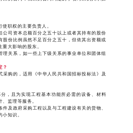
行使职权的主要负责人。
任公司资本总额百分之五十以上或者其持有的股份
有股份比例虽然不足百分之五十，但依其出资额或
生重大影响的股东。
管理关系，如一些上下级关系的事业单位和团体组
定？
式采购的，适用《中华人民共和国招标投标法》及
部分，且为实现工程基本功能所必需的设备、材料
计、监理等服务。
条件及政府采购工程以及与工程建设有关的货物、
的小知识。