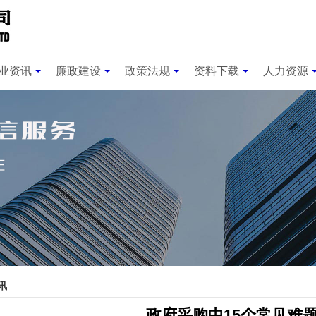
业资讯
廉政建设
政策法规
资料下载
人力资源
讯
政府采购中15个常见难