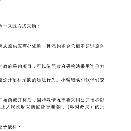
单一来源方式采购：
续从原供应商处添购，且添购资金总额不超过原合
的政府采购项目，可以依照政府采购法采用询价方
规避公开招标采购的违法行为。小编继续和伙伴们交
开始前或开标后，因特殊情况需要采用公开招标以
以上人民政府采购监督管理部门（即财政局）的批
应予废标：