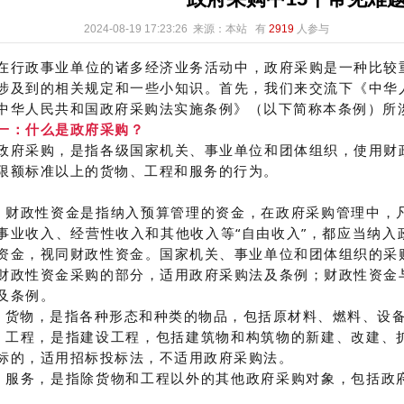
2024-08-19 17:23:26 来源：本站
有
2919
人参与
政事业单位的诸多经济业务活动中，政府采购是一种比较重
涉及到的相关规定和一些小知识。首先，我们来交流下《中华
中华人民共和国政府采购法实施条例》（以下简称本条例）所
一：什么是政府采购？
政府采购，是指各级国家机关、事业单位和团体组织，使用财
限额标准以上的货物、工程和服务的行为。
）财政性资金是指纳入预算管理的资金，在政府采购管理中，
事业收入、经营性收入和其他收入等“自由收入”，都应当纳
资金，视同财政性资金。国家机关、事业单位和团体组织的采
财政性资金采购的部分，适用政府采购法及条例；财政性资金
及条例。
）货物，是指各种形态和种类的物品，包括原材料、燃料、设
）工程，是指建设工程，包括建筑物和构筑物的新建、改建、
标的，适用招标投标法，不适用政府采购法。
）服务，是指除货物和工程以外的其他政府采购对象，包括政