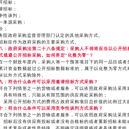
公开招标；
邀请招标；
竞争性谈判；
单一来源采购；
询价；
国务院政府采购监督管理部门认定的其他采购方式。
招标应作为政府采购的主要采购方式。
八：政府采购法第二十八条规定：采购人不得将应当以公开招
式规避公开招标采购。如何界定“化整为零”？
在一个财政年度内，采购人将一个预算项目下的同一品目或者
累计资金数额超过公开招标数额标准的，属于以化整为零方式
标以外方式采购除外。
九：符合什么条件可以采用邀请招标方式采购？
符合下列情形之一的货物或者服务，可以依照政府采购法采用
）具有特殊性，只能从有限范围的供应商处采购的；
）采用公开招标方式的费用占政府采购项目总价值的比例过大
十：符合什么条件可以采用竞争性谈判方式采购？
符合下列情形之一的货物或者服务，可以依照政府采购法采用
）招标后没有供应商投标或者没有合格标的或者重新招标未能
）技术复杂或者性质特殊，不能确定详细规格或者具体要求的