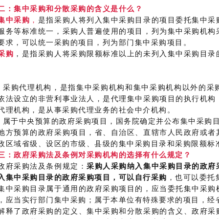
二：集中采购和分散采购的含义是什么？
集中采购
，
是指采购人将列入集中采购目录的项目委托集中采
服务等标准统一，采购人普遍使用的项目，列为集中采购机构
要求，可以统一采购的项目，列为部门集中采购项目。
采购
，是指采购人将采购限额标准以上的未列入集中采购目录
。
）采购代理机构，是指集中采购机构和集中采购机构以外的采
依法设立的非营利事业法人，是代理集中采购项目的执行机构
代理机构，是从事采购代理业务的社会中介机构。
）属于中央预算的政府采购项目，国务院确定并公布集中采购
地方预算的政府采购项目，省、自治区、直辖市人民政府或者
政区域省级、设区的市级、县级的集中采购目录和采购限额标
三：政府采购法及条例对采购机构的选择有什么规定？
政府采购法及条例规定：
采购人采购纳入集中采购目录的政府
入集中采购目录的政府采购项目，可以自行采购
，也可以委托
集中采购目录属于通用的政府采购项目的，应当委托集中采购
，应当实行部门集中采购；属于本单位有特殊要求的项目，经
解释了政府采购的定义、集中采购和分散采购的含义、政府采